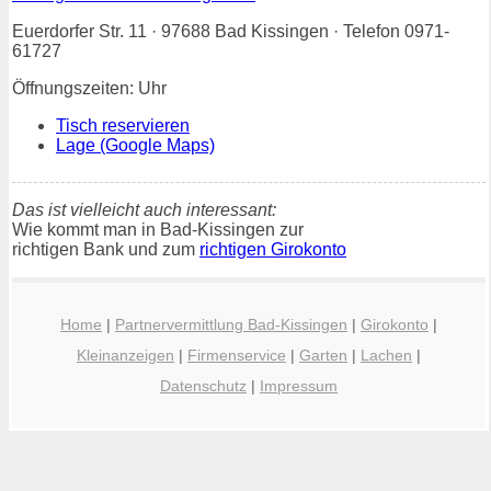
Euerdorfer Str. 11 · 97688 Bad Kissingen · Telefon 0971-
61727
Öffnungszeiten: Uhr
Tisch reservieren
Lage (Google Maps)
Das ist vielleicht auch interessant:
Wie kommt man in Bad-Kissingen zur
richtigen Bank und zum
richtigen Girokonto
Home
|
Partnervermittlung Bad-Kissingen
|
Girokonto
|
Kleinanzeigen
|
Firmenservice
|
Garten
|
Lachen
|
Datenschutz
|
Impressum