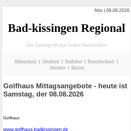
Abo | 08.08.2026
Bad-kissingen Regional
Die Zeitung mit Nur Guten Nachrichten
Mittagstisch
|
Obstkorb
|
Radtrikot
|
Branchenbuch
|
Heiraten
|
Bücher
Golfhaus
Mittagsangebote - heute ist
Samstag, der 08.08.2026
Golfhaus
www.golfhaus-badkissingen.de