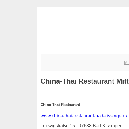
Mi
China-Thai Restaurant
Mitt
China-Thai Restaurant
www.china-thai-restaurant-bad-kissingen.x
Ludwigstraße 15 · 97688 Bad Kissingen · 