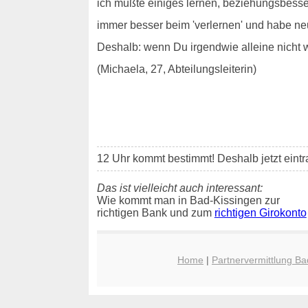
ich mußte einiges lernen, beziehungsbess
immer besser beim 'verlernen' und habe ne
Deshalb: wenn Du irgendwie alleine nicht 
(Michaela, 27, Abteilungsleiterin)
12 Uhr kommt bestimmt! Deshalb jetzt eint
Das ist vielleicht auch interessant:
Wie kommt man in Bad-Kissingen zur
richtigen Bank und zum
richtigen Girokonto
Home
|
Partnervermittlung Ba