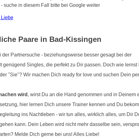
 - suche in diesem Fall bitte bei Google weiter
 Liebe
liche Paare in Bad-Kissingen
bei der Partnersuche - beziehungsweise besser gesagt bei der
t genügend Singles, die perfekt zu Dir passen. Doch wie lernst
oder "Sie"? Wir machen Dich ready for love und suchen Dein per
 machen wird
, wirst Du an die Hand genommen und in Deinem e
ussetzung, hier lernen Dich unsere Trainer kennen und Du beko
egleitung ins Nachtleben - wir tun alles, wirklich alles, um Di
s gehen kann. Dein Leben wird nicht mehr dasselbe sein, versp
arten? Melde Dich gerne bei uns! Alles Liebe!