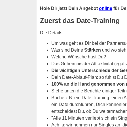
Hole Dir jetzt Dein Angebot
online
für Dei
Zuerst das Date-Training
Die Details:
Um was geht es Dir bei der Partners
Was sind Deine
Stärken
und wo sieh
Welche Wünsche hast Du?
Das Geheimnis der Attraktivität (egal 
Die wichtigen Unterschiede der Ge
Dein Date-Ablauf-Plan: so fühlst Du 
100% an die Hand genommen von re
Siehe unten die Berichte einiger Tei
Buche z.B. ein Date-Training: einen A
ein Date durchführen, Dich kennenler
entscheidest Du, ob Du weitermache
"Alle 11 Minuten verliebt sich ein Sin
Ach ja: wir nehmen nur Singles an, di