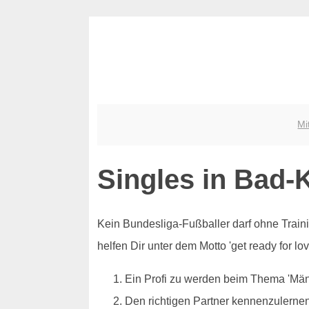
Mi
Singles in Bad-K
Kein Bundesliga-Fußballer darf ohne Trainin
helfen Dir unter dem Motto 'get ready for l
Ein Profi zu werden beim Thema 'Mä
Den richtigen Partner kennenzulerne