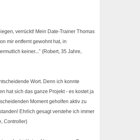
fliegen, verrückt! Mein Date-Trainer Thomas
n mir entfernt gewohnt hat, in
mutlich keiner..." (Robert, 35 Jahre,
 entscheidende Wort. Denn ich konnte
n hat sich das ganze Projekt - es kostet ja
entscheidenden Moment geholfen aktiv zu
standen! Ehrlich gesagt verstehe ich immer
, Controller)