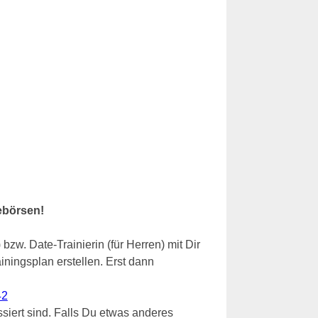
lebörsen!
zw. Date-Trainierin (für Herren) mit Dir
iningsplan erstellen. Erst dann
42
ssiert sind. Falls Du etwas anderes