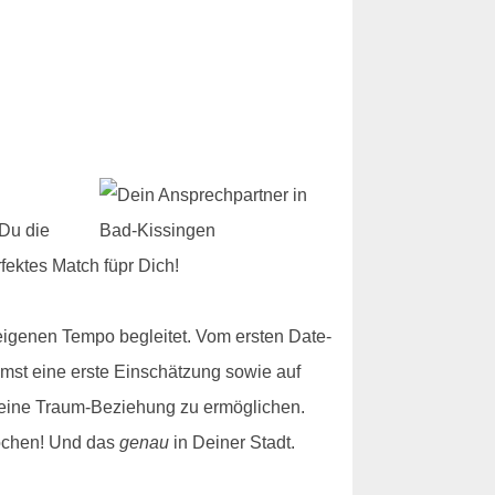
 Du die
fektes Match füpr Dich!
igenen Tempo begleitet. Vom ersten Date-
mmst eine erste Einschätzung sowie auf
r Deine Traum-Beziehung zu ermöglichen.
rochen! Und das
genau
in Deiner Stadt.