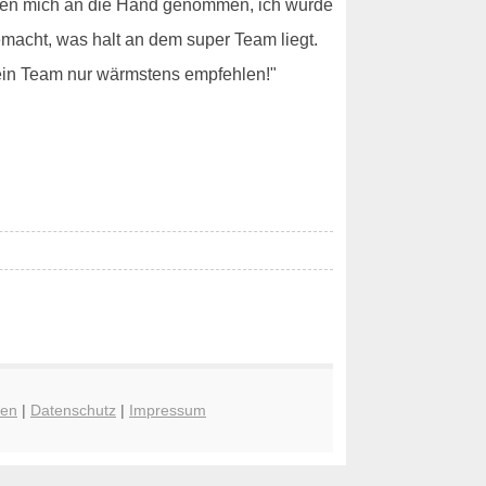
aben mich an die Hand genommen, ich wurde
macht, was halt an dem super Team liegt.
sein Team nur wärmstens empfehlen!"
hen
|
Datenschutz
|
Impressum