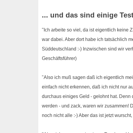
... und das sind einige Tes
"Ich arbeite so viel, da ist eigentlich kei
war dabei. Aber dort habe ich tatsächlich m
Süddeutschland :-) Inzwischen sind wir verh
Geschäftsführer)
"Also ich muß sagen daß ich eigentlich mein
einfach nicht erkennen, daß ich nicht nur a
durchaus einiges Geld - gelohnt hat. Denn 
werden - und zack, waren wir zusammen! Die
noch nicht alle :-) Aber das ist jetzt wursch