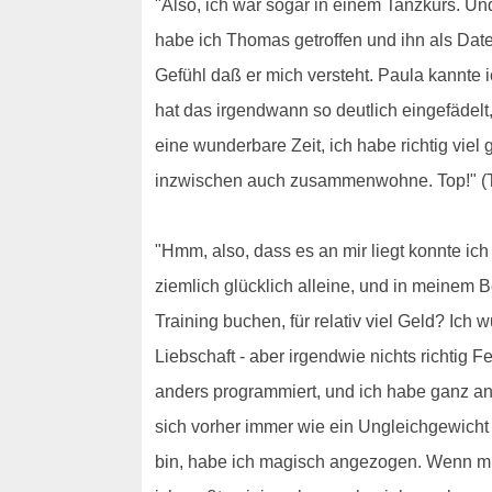
"Also, ich war sogar in einem Tanzkurs. U
habe ich Thomas getroffen und ihn als Date
Gefühl daß er mich versteht. Paula kannte 
hat das irgendwann so deutlich eingefädelt
eine wunderbare Zeit, ich habe richtig viel
inzwischen auch zusammenwohne. Top!" (Th
"Hmm, also, dass es an mir liegt konnte ic
ziemlich glücklich alleine, und in meinem Be
Training buchen, für relativ viel Geld? Ic
Liebschaft - aber irgendwie nichts richtig 
anders programmiert, und ich habe ganz an
sich vorher immer wie ein Ungleichgewicht 
bin, habe ich magisch angezogen. Wenn mic