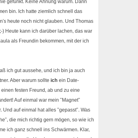
s nie gefunkt. Keine Ahnung warum. Dann
en bin. Ich hatte ziemlich schnell das
kann's heute noch nicht glauben. Und Thomas
;-) Heute kann ich darüber lachen, das war
 Paula als Freundin bekommen, mit der ich
aß ich gut aussehe, und ich bin ja auch
rtner. Aber warum sollte
ich
ein Date-
 einen festen Freund, ab und zu eine
erändert! Auf einmal war mein "Magnet"
 Und auf einmal hat alles "gepasst". Was
e", die mich richtig gern mögen, so wie ich
e ich ganz schnell ins Schwärmen. Klar,