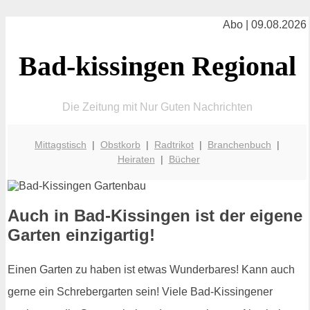
Abo | 09.08.2026
Bad-kissingen Regional
Die Zeitung mit Nur Guten Nachrichten
Mittagstisch
|
Obstkorb
|
Radtrikot
|
Branchenbuch
|
Heiraten
|
Bücher
Auch in Bad-Kissingen ist der eigene
Garten einzigartig!
Einen Garten zu haben ist etwas Wunderbares! Kann auch
gerne ein Schrebergarten sein! Viele Bad-Kissingener